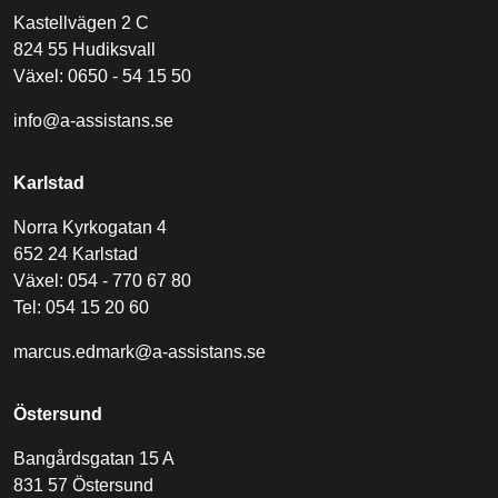
Kastellvägen 2 C
824 55 Hudiksvall
Växel: 0650 - 54 15 50
info@a-assistans.se
Karlstad
Norra Kyrkogatan 4
652 24 Karlstad
Växel: 054 - 770 67 80
Tel: 054 15 20 60
marcus.edmark@a-assistans.se
Östersund
Bangårdsgatan 15 A
831 57 Östersund