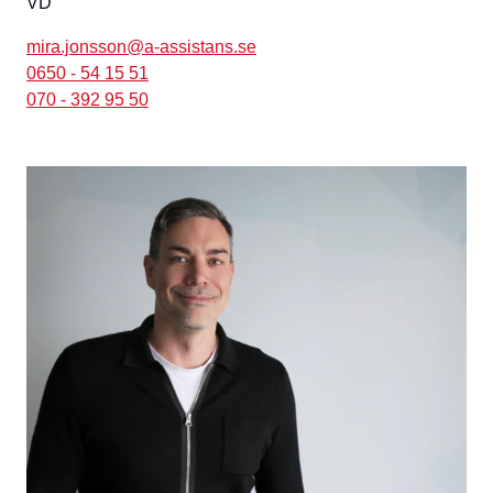
VD
mira.jonsson@a-assistans.se
0650 - 54 15 51
070 - 392 95 50