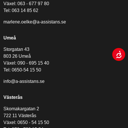
Växel: 063 - 677 97 80
Tel: 063 14 85 62
marlene.oelke@a-assistans.se
Umeå
Storgatan 43
803 26 Umeå
Växel: 090 - 695 15 40
Tel: 0650-54 15 50
info@a-assistans.se
Västerås
Skomakargatan 2
722 11 Västerås
Växel: 0650 - 54 15 50