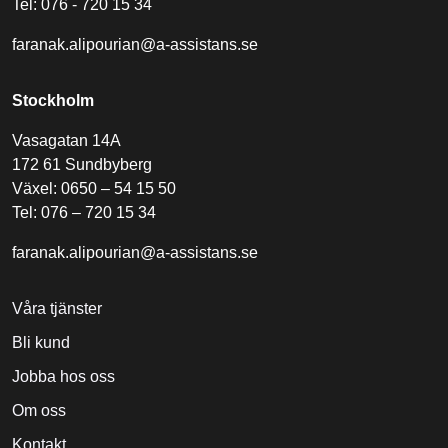
Tel: 076 - 720 15 34
faranak.alipourian@a-assistans.se
Stockholm
Vasagatan 14A
172 61 Sundbyberg
Växel: 0650 – 54 15 50
Tel: 076 – 720 15 34
faranak.alipourian@a-assistans.se
Våra tjänster
Bli kund
Jobba hos oss
Om oss
Kontakt