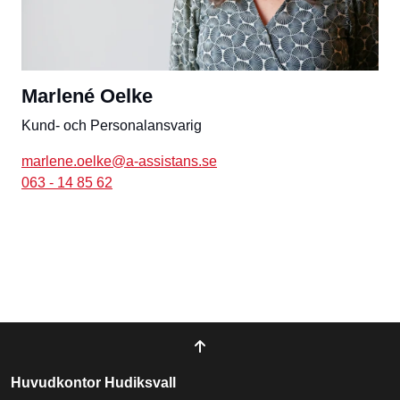
Marlené Oelke
Kund- och Personalansvarig
marlene.oelke@a-assistans.se
063 - 14 85 62
Huvudkontor Hudiksvall