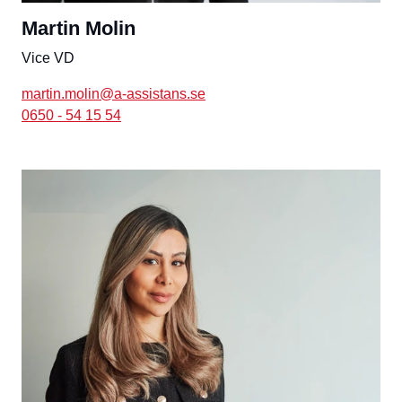
Martin Molin
Vice VD
martin.molin@a-assistans.se
0650 - 54 15 54