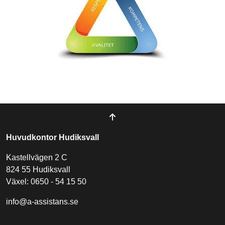
Huvudkontor Hudiksvall
Kastellvägen 2 C
824 55 Hudiksvall
Växel: 0650 - 54 15 50
info@a-assistans.se