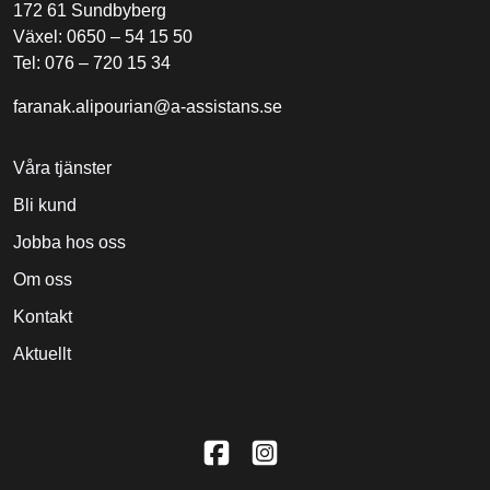
172 61 Sundbyberg
Växel: 0650 – 54 15 50
Tel: 076 – 720 15 34
faranak.alipourian@a-assistans.se
Våra tjänster
Bli kund
Jobba hos oss
Om oss
Kontakt
Aktuellt