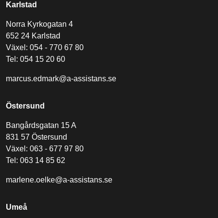
Karlstad
Norra Kyrkogatan 4
652 24 Karlstad
Växel: 054 - 770 67 80
Tel: 054 15 20 60
marcus.edmark@a-assistans.se
Östersund
Bangårdsgatan 15 A
831 57 Östersund
Växel: 063 - 677 97 80
Tel: 063 14 85 62
marlene.oelke@a-assistans.se
Umeå