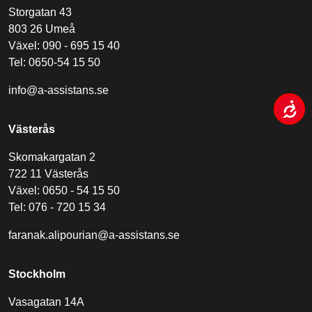
Storgatan 43
803 26 Umeå
Växel: 090 - 695 15 40
Tel: 0650-54 15 50
info@a-assistans.se
Västerås
Skomakargatan 2
722 11 Västerås
Växel: 0650 - 54 15 50
Tel: 076 - 720 15 34
faranak.alipourian@a-assistans.se
Stockholm
Vasagatan 14A