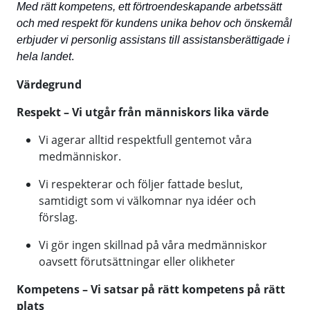
Med rätt kompetens, ett förtroendeskapande arbetssätt
och med respekt för kundens unika behov och önskemål
erbjuder vi personlig assistans till assistansberättigade i
hela landet
.
Värdegrund
Respekt – Vi utgår från människors lika värde
Vi agerar alltid respektfull gentemot våra
medmänniskor.
Vi respekterar och följer fattade beslut,
samtidigt som vi välkomnar nya idéer och
förslag.
Vi gör ingen skillnad på våra medmänniskor
oavsett förutsättningar eller olikheter
Kompetens – Vi satsar på rätt kompetens på rätt
plats