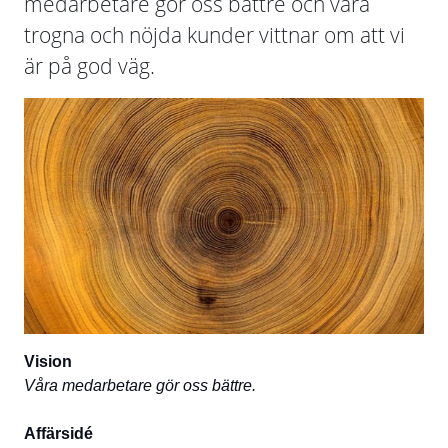
medarbetare gör oss bättre och våra
trogna och nöjda kunder vittnar om att vi
är på god väg.
Vision
Våra medarbetare gör oss bättre.
Affärsidé