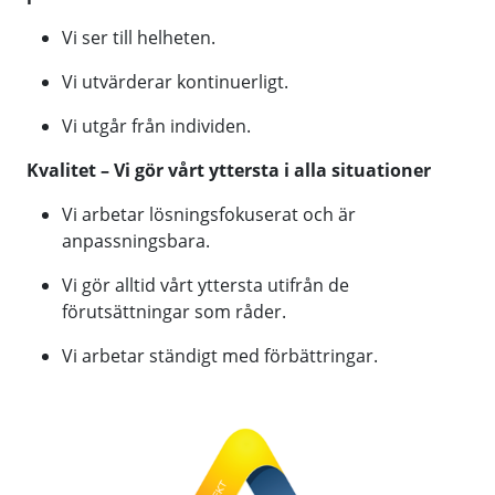
Vi ser till helheten.
Vi utvärderar kontinuerligt.
Vi utgår från individen.
Kvalitet – Vi gör vårt yttersta i alla situationer
Vi arbetar lösningsfokuserat och är
anpassningsbara.
Vi gör alltid vårt yttersta utifrån de
förutsättningar som råder.
Vi arbetar ständigt med förbättringar.